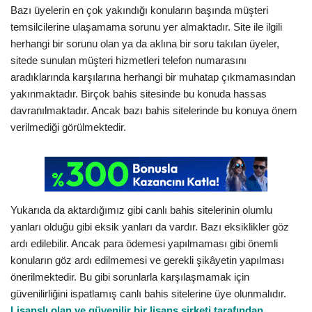
Bazı üyelerin en çok yakındığı konuların başında müşteri
temsilcilerine ulaşamama sorunu yer almaktadır. Site ile ilgili
herhangi bir sorunu olan ya da aklına bir soru takılan üyeler,
sitede sunulan müşteri hizmetleri telefon numarasını
aradıklarında karşılarına herhangi bir muhatap çıkmamasından
yakınmaktadır. Birçok bahis sitesinde bu konuda hassas
davranılmaktadır. Ancak bazı bahis sitelerinde bu konuya önem
verilmediği görülmektedir.
Yukarıda da aktardığımız gibi canlı bahis sitelerinin olumlu
yanları olduğu gibi eksik yanları da vardır. Bazı eksiklikler göz
ardı edilebilir. Ancak para ödemesi yapılmaması gibi önemli
konuların göz ardı edilmemesi ve gerekli şikâyetin yapılması
önerilmektedir. Bu gibi sorunlarla karşılaşmamak için
güvenilirliğini ispatlamış canlı bahis sitelerine üye olunmalıdır.
Lisanslı olan ve güvenilir bir lisans şirketi tarafından