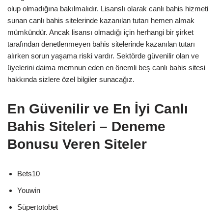
olup olmadığına bakılmalıdır. Lisanslı olarak canlı bahis hizmeti
sunan canlı bahis sitelerinde kazanılan tutarı hemen almak
mümkündür. Ancak lisansı olmadığı için herhangi bir şirket
tarafından denetlenmeyen bahis sitelerinde kazanılan tutarı
alırken sorun yaşama riski vardır. Sektörde güvenilir olan ve
üyelerini daima memnun eden en önemli beş canlı bahis sitesi
hakkında sizlere özel bilgiler sunacağız.
En Güvenilir ve En İyi Canlı
Bahis Siteleri – Deneme
Bonusu Veren Siteler
Bets10
Youwin
Süpertotobet