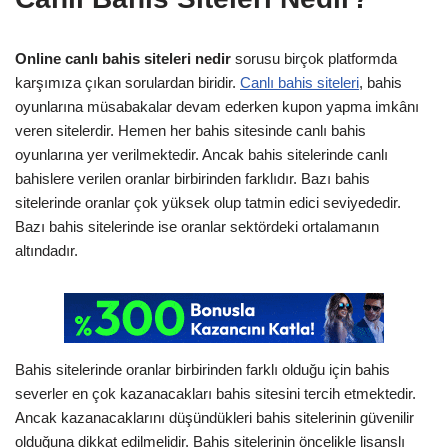
Online canlı bahis siteleri nedir
sorusu birçok platformda
karşımıza çıkan sorulardan biridir.
Canlı bahis siteleri
, bahis
oyunlarına müsabakalar devam ederken kupon yapma imkânı
veren sitelerdir. Hemen her bahis sitesinde canlı bahis
oyunlarına yer verilmektedir. Ancak bahis sitelerinde canlı
bahislere verilen oranlar birbirinden farklıdır. Bazı bahis
sitelerinde oranlar çok yüksek olup tatmin edici seviyededir.
Bazı bahis sitelerinde ise oranlar sektördeki ortalamanın
altındadır.
Bahis sitelerinde oranlar birbirinden farklı olduğu için bahis
severler en çok kazanacakları bahis sitesini tercih etmektedir.
Ancak kazanacaklarını düşündükleri bahis sitelerinin güvenilir
olduğuna dikkat edilmelidir. Bahis sitelerinin öncelikle lisanslı