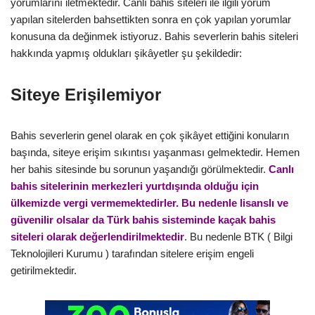
yorumlarını iletmektedir. Canlı bahis siteleri ile ilgili yorum
yapılan sitelerden bahsettikten sonra en çok yapılan yorumlar
konusuna da değinmek istiyoruz. Bahis severlerin bahis siteleri
hakkında yapmış oldukları şikâyetler şu şekildedir:
Siteye Erişilemiyor
Bahis severlerin genel olarak en çok şikâyet ettiğini konuların
başında, siteye erişim sıkıntısı yaşanması gelmektedir. Hemen
her bahis sitesinde bu sorunun yaşandığı görülmektedir.
Canlı
bahis sitelerinin merkezleri yurtdışında olduğu için
ülkemizde vergi vermemektedirler. Bu nedenle lisanslı ve
güvenilir olsalar da Türk bahis sisteminde kaçak bahis
siteleri olarak değerlendirilmektedir
. Bu nedenle BTK ( Bilgi
Teknolojileri Kurumu ) tarafından sitelere erişim engeli
getirilmektedir.