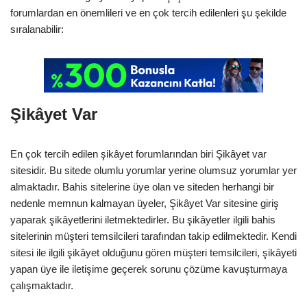
forumlardan en önemlileri ve en çok tercih edilenleri şu şekilde
sıralanabilir:
Şikâyet Var
En çok tercih edilen şikâyet forumlarından biri Şikâyet var
sitesidir. Bu sitede olumlu yorumlar yerine olumsuz yorumlar yer
almaktadır. Bahis sitelerine üye olan ve siteden herhangi bir
nedenle memnun kalmayan üyeler, Şikâyet Var sitesine giriş
yaparak şikâyetlerini iletmektedirler. Bu şikâyetler ilgili bahis
sitelerinin müşteri temsilcileri tarafından takip edilmektedir. Kendi
sitesi ile ilgili şikâyet olduğunu gören müşteri temsilcileri, şikâyeti
yapan üye ile iletişime geçerek sorunu çözüme kavuşturmaya
çalışmaktadır.