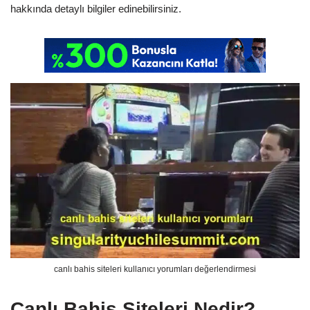
hakkında detaylı bilgiler edinebilirsiniz.
canlı bahis siteleri kullanıcı yorumları değerlendirmesi
Canlı Bahis Siteleri Nedir?