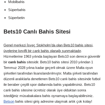
Mobilbahis
Süperbahis
Süperbetin
Bets10 Canlı Bahis Sitesi
Genel merkezi İsveç Stokholm’da olan Bets10 bahis sitesi,
üyelerine keyifli bir canlı bahis olanağı sunmaktadır
.
Hizmetlerine 1963 yılında başlayan Bets10 son derece güvenilir
bir
canlı bahis
sitesidir. Bets10 bahis sitesi 2010 yılından 1
Temmuz 2028 yılına kadar geçerli olmak üzere Malta oyun
şirketleri tarafından lisanslandırılmıştır. Malta şirketi tarafından
düzenli aralıklarla denetlenen Bets10 canlı bahis sitesinde futbol
ile beraber çeşitli spor dallarında bahis yapabilirsiniz. Bets10
canlı bahis sitesine ücretsiz olarak üye olduktan sonra
istediğiniz müsabakalara bahis oynamaya başlayabilirsiniz.
Betson
bahis sitesi giriş adresine ulaşmak artık çok kolay!